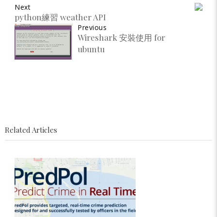
Next
python練習 weather API
Previous
Wireshark 安裝使用 for
ubuntu
Related Articles