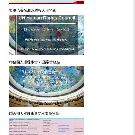
警務治安預測系統與人權問題
聯合國人權理事會32屆常會總結
聯合國人權理事會31次常會預覧