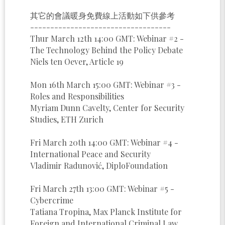
其它的會議暖身免費線上活動如下供參考
-----------------------------------
Thur March 12th 14:00 GMT: Webinar #2 -
The Technology Behind the Policy Debate
Niels ten Oever, Article 19
Mon 16th March 15:00 GMT: Webinar #3 -
Roles and Responsibilities
Myriam Dunn Cavelty, Center for Security
Studies, ETH Zurich
Fri March 20th 14:00 GMT: Webinar #4 -
International Peace and Security
Vladimir Radunović, DiploFoundation
Fri March 27th 13:00 GMT: Webinar #5 -
Cybercrime
Tatiana Tropina, Max Planck Institute for
Foreign and International Criminal Law