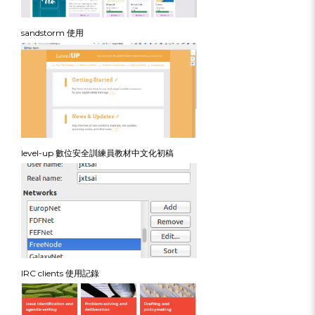
sandstorm 使用
level-up 數位安全訓練員教材中文化初稿
IRC clients 使用記錄