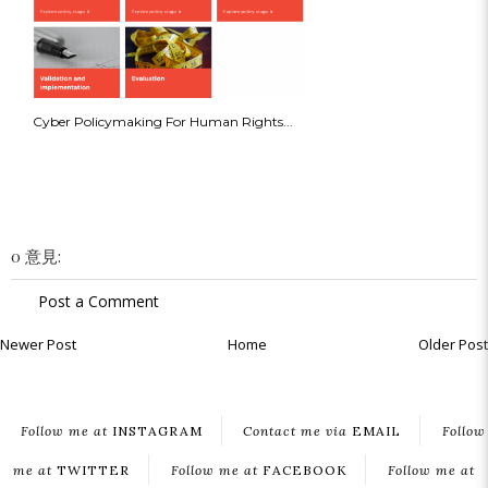
Cyber Policymaking For Human Rights...
0 意見:
Post a Comment
Newer Post
Home
Older Post
Follow me at
INSTAGRAM
Contact me via
EMAIL
Follow
me at
TWITTER
Follow me at
FACEBOOK
Follow me at