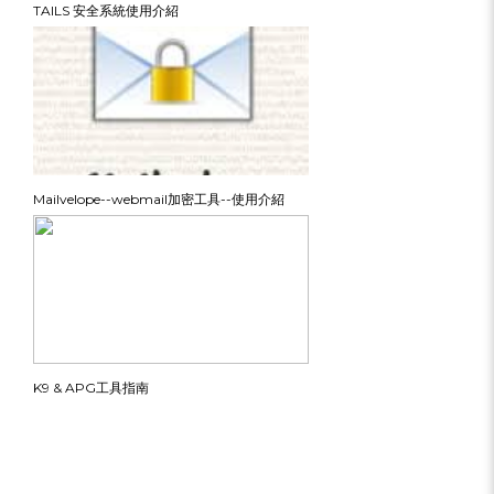
TAILS 安全系統使用介紹
Mailvelope--webmail加密工具--使用介紹
K9 & APG工具指南