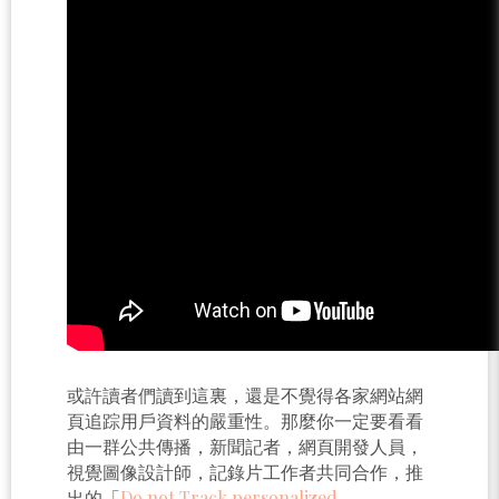
或許讀者們讀到這裏，還是不覺得各家網站網
頁追踪用戶資料的嚴重性。那麼你一定要看看
由一群公共傳播，新聞記者，網頁開發人員，
視覺圖像設計師，記錄片工作者共同合作，推
出的「
Do not Track personalized