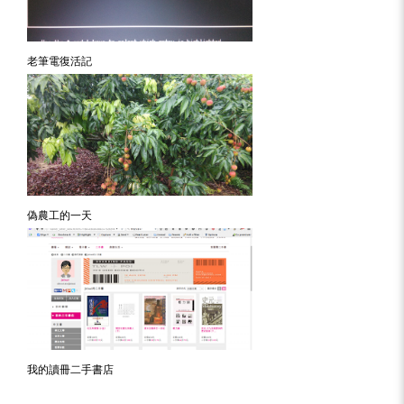
老筆電復活記
偽農工的一天
我的讀冊二手書店