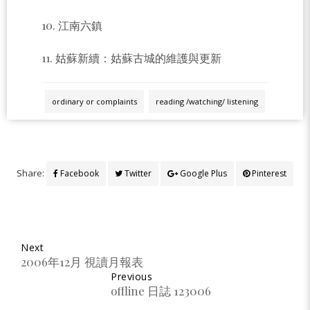
10. 江南六鎮
11. 姑蘇新續：姑蘇古城的維護與更新
ordinary or complaints
reading /watching/ listening
Share:
Facebook
Twitter
Google Plus
Pinterest
Next
2006年12月 視讀月報表
Previous
offline 日誌 123006