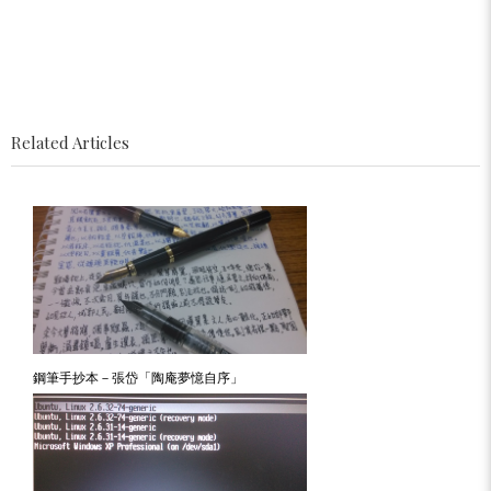
Related Articles
鋼筆手抄本－張岱「陶庵夢憶自序」