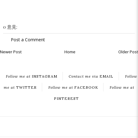
0 意見:
Post a Comment
Newer Post
Home
Older Post
Follow me at
INSTAGRAM
Contact me via
EMAIL
Follow
me at
TWITTER
Follow me at
FACEBOOK
Follow me at
PINTEREST