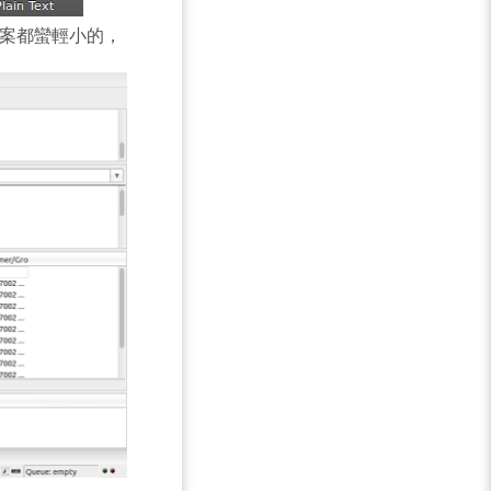
檔案都蠻輕小的，