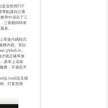
是居然用FTP
來要學點讓自己看
 示範教學中演示了三
t支援，三者都同時有
數最多。
平台上寄放代碼程式
服務內容。所以
ithub.io」
庫名稱才能正確串接
b.io」,基本上這樣
定DNS服務，不過此不
g.toml這支檔
帳號為例，打算把用