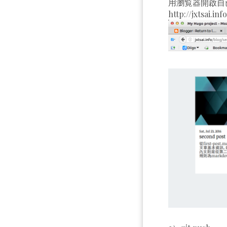
用瀏覧器開啟自已
http://jxt