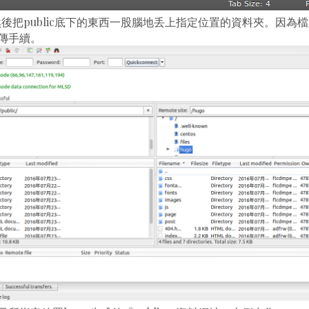
然後把public底下的東西一股腦地丢上指定位置的資料夾。因為
傳手續。