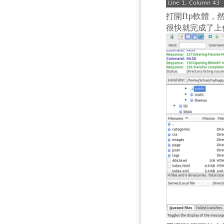
打開ftp軟體，
很快就完成了上