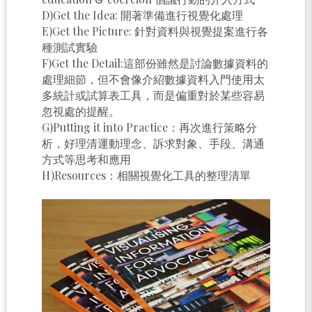
D)Get the Idea: 開著準備進行視覺化處理
E)Get the Picture: 針對資料與視覺提案進行各
種測試實驗
F)Get the Detail:這部份雖然是討論數據資料的
處理細節，但不會像介紹數據資料入門使用太
多統計或試算表工具，而是偏重對於某些容易
忽視處的提醒。
G)Putting it into Practice：再次進行策略分
析，好理清運動理念、訴求對象、手段、溝通
方式等思考和應用
H)Resources：相關視覺化工具的整理清單