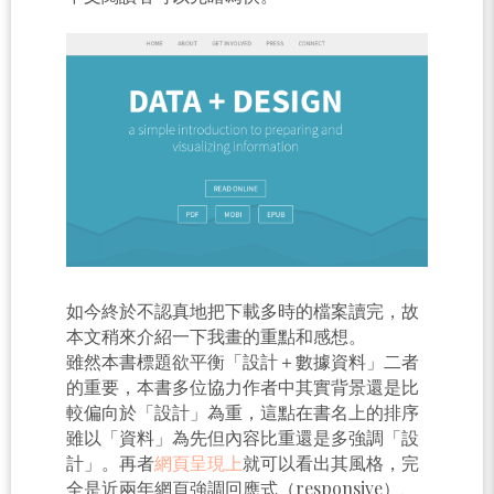
如今終於不認真地把下載多時的檔案讀完，故
本文稍來介紹一下我畫的重點和感想。
雖然本書標題欲平衡「設計＋數據資料」二者
的重要，本書多位協力作者中其實背景還是比
較偏向於「設計」為重，這點在書名上的排序
雖以「資料」為先但內容比重還是多強調「設
計」。再者
網頁呈現上
就可以看出其風格，完
全是近兩年網頁強調回應式（responsive）、