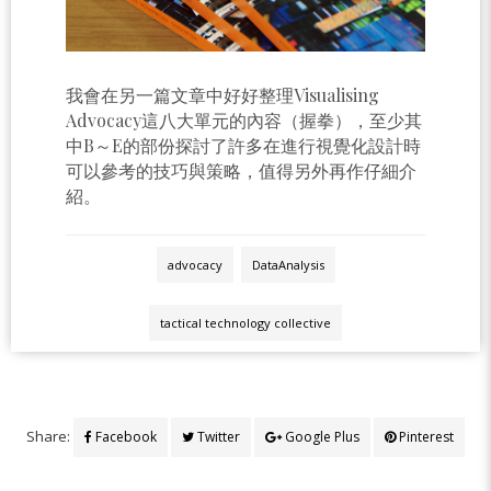
我會在另一篇文章中好好整理Visualising
Advocacy這八大單元的內容（握拳），至少其
中B～E的部份探討了許多在進行視覺化設計時
可以參考的技巧與策略，值得另外再作仔細介
紹。
advocacy
DataAnalysis
tactical technology collective
Share:
Facebook
Twitter
Google Plus
Pinterest