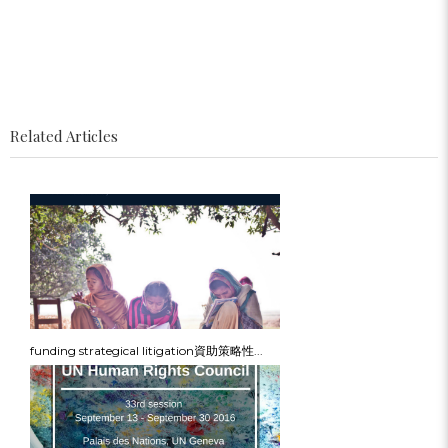
Related Articles
funding strategical litigation資助策略性...