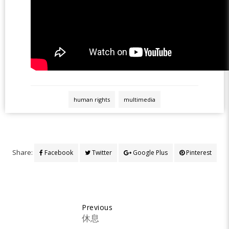
human rights
multimedia
Share:
Facebook
Twitter
Google Plus
Pinterest
Previous
休息