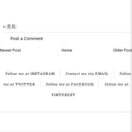
0 意見:
Post a Comment
Newer Post
Home
Older Post
Follow me at
INSTAGRAM
Contact me via
EMAIL
Follow
me at
TWITTER
Follow me at
FACEBOOK
Follow me at
PINTEREST