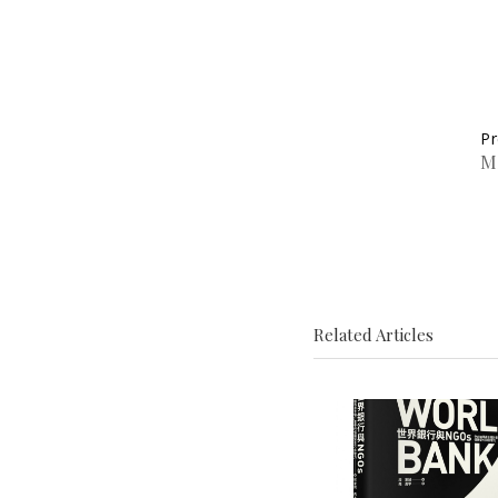
Pr
M
Related Articles