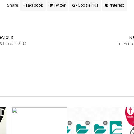
Share:
Facebook
Twitter
Google Plus
Pinterest
evious
Ne
SI 2020 AIO
prezi t