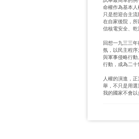
命權作為基本人
只是想迎合主流
在自家後院，所
信核電安全、乾
回想一九三三年
氛，以民主程序
與軍事侵略行動
行動，成為二十
人權的演進，正
舉，不只是用選
我的國家不會以