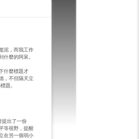
T
濫泥，而我工作
到什麼的阿呆。
下什麼標題才
德，不但隔天立
的標題。
府提出了一份
平等視野，提醒
立在另一個弱小