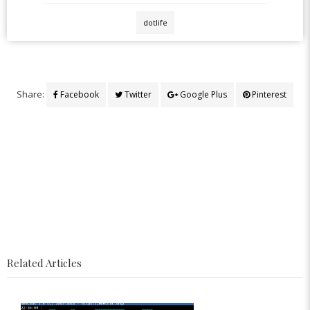
dotlife
Share:
Facebook
Twitter
Google Plus
Pinterest
Related Articles