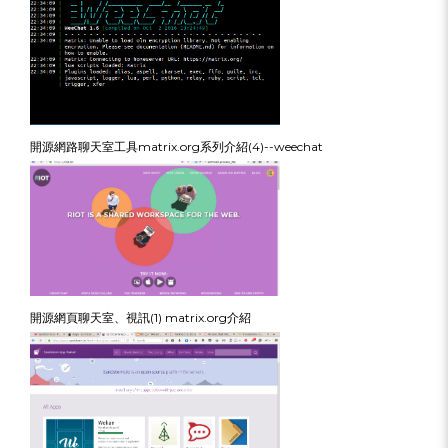
開源網路聊天室工具matrix.org系列介紹(4)--weechat
開源網頁聊天室、視訊(1) matrix.org介紹