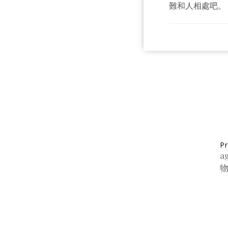
難和人相處吧。
Pr
a