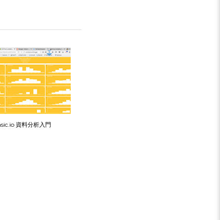
asic.io 資料分析入門