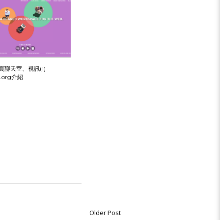
頁聊天室、視訊(1)
x.org介紹
Older Post