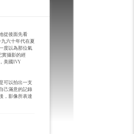
T
地從後面先看
一九六十年代在夏
一度以為那位氣
記實攝影的經
美國IVY
是可以拍出一支
自己滿意的記錄
後，影像所表達