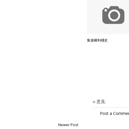
集遊權利殘史
0 意見:
Post a Comme
Newer Post