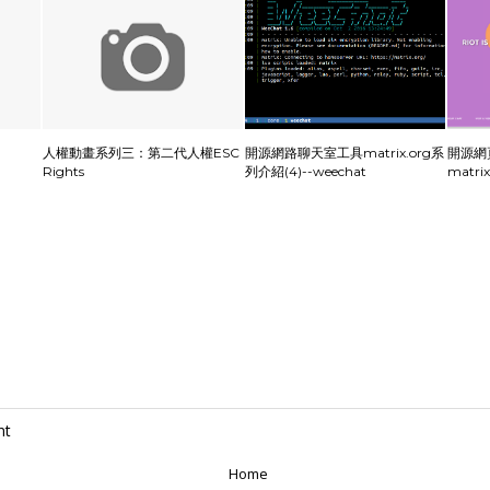
人權動畫系列三：第二代人權ESC
開源網路聊天室工具matrix.org系
開源網
Rights
列介紹(4)--weechat
matri
nt
Home