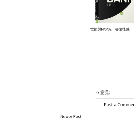
世銀與NGOs一書讀後感
0 意見:
Post a Comme
Newer Post