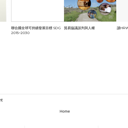
聯合國全球可持續發展目標 SDG
貿易協議談判與人權
讀HRW 
2015~2030
nt
Home