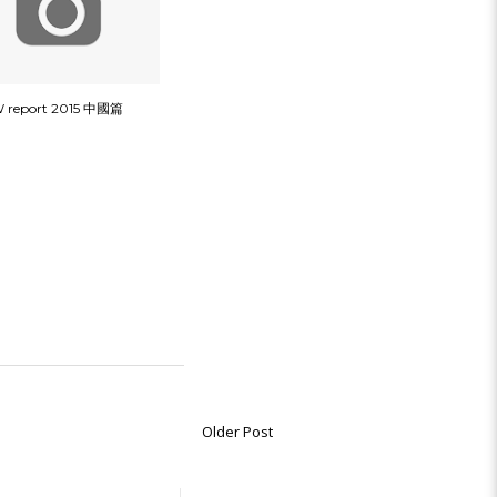
report 2015 中國篇
Older Post