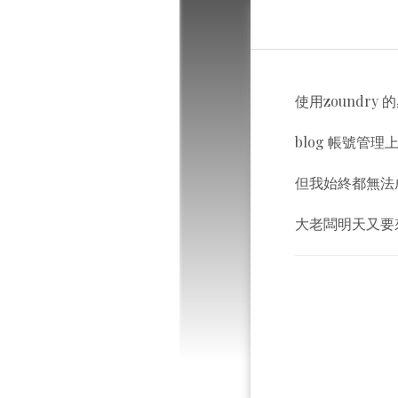
使用zoundry 
blog 帳號管理
但我始終都無法
大老闆明天又要