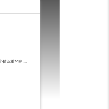
T
重的咧.....