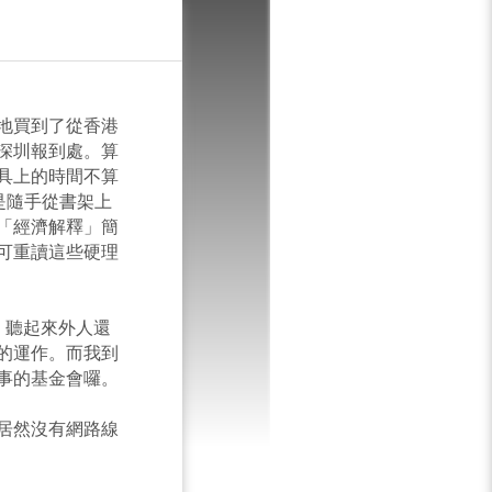
T
地買到了從香港
深圳報到處。算
具上的時間不算
是隨手從書架上
「經濟解釋」簡
可重讀這些硬理
。聽起來外人還
的運作。而我到
事的基金會囉。
居然沒有網路線