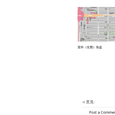
室外（生態）魚盆
0 意見:
Post a Comme