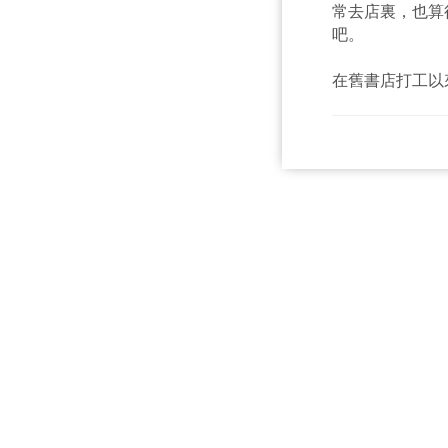
常去店裏，也算
吧。
在舊書店打工以