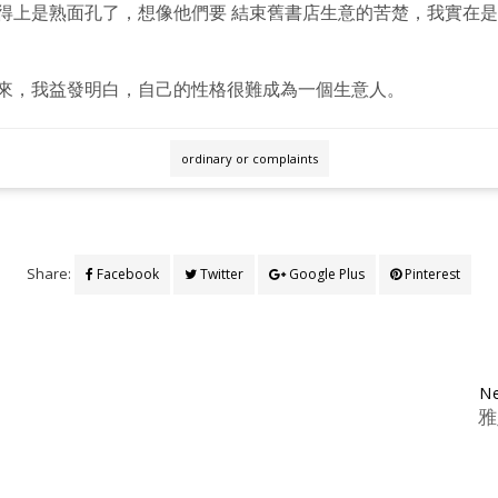
得上是熟面孔了，想像他們要 結束舊書店生意的苦楚，我實在
來，我益發明白，自己的性格很難成為一個生意人。
ordinary or complaints
Share:
Facebook
Twitter
Google Plus
Pinterest
Ne
雅