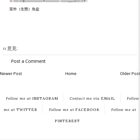
室外（生態）魚盆
0 意見:
Post a Comment
Newer Post
Home
Older Post
Follow me at
INSTAGRAM
Contact me via
EMAIL
Follow
me at
TWITTER
Follow me at
FACEBOOK
Follow me at
PINTEREST