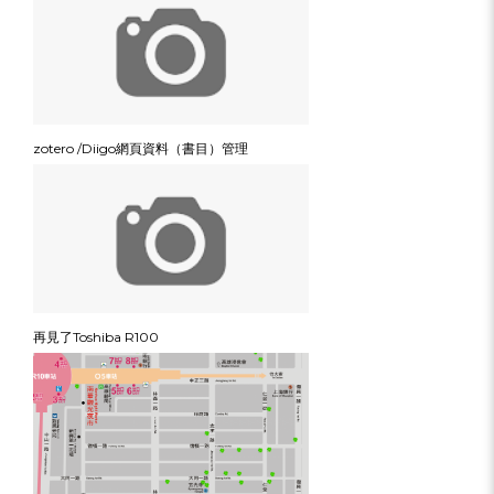
zotero /Diigo網頁資料（書目）管理
再見了Toshiba R100