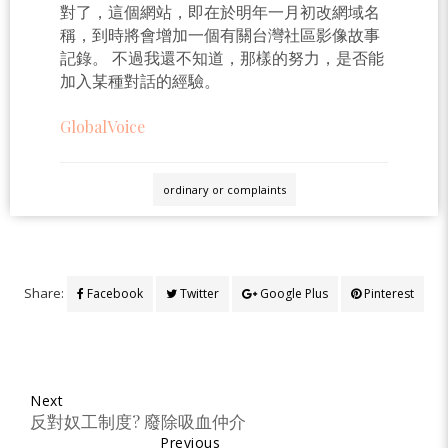
對了，這個網站，即在於明年一月初改網域名
稱，到時將會增加一個有關台灣社區影像故事
記錄。 不過我還不知道，那樣的努力，是否能
加入某種對話的經驗。
GlobalVoice
ordinary or complaints
Share:
Facebook
Twitter
Google Plus
Pinterest
Next
反對奴工制度? 廢除吸血仲介
Previous