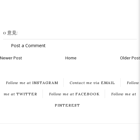
0 意見:
Post a Comment
Newer Post
Home
Older Post
Follow me at
INSTAGRAM
Contact me via
EMAIL
Follow
me at
TWITTER
Follow me at
FACEBOOK
Follow me at
PINTEREST