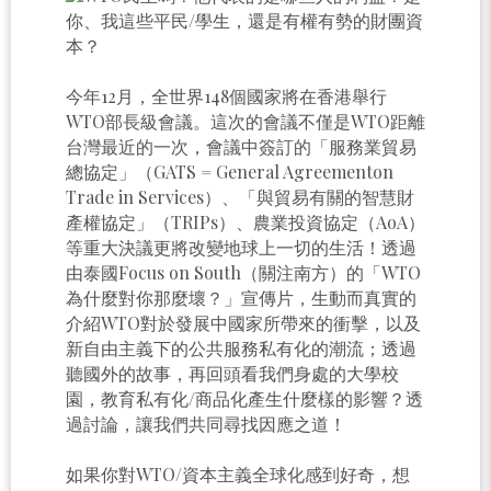
你、我這些平民/學生，還是有權有勢的財團資
本？
今年12月，全世界148個國家將在香港舉行
WTO部長級會議。這次的會議不僅是WTO距離
台灣最近的一次，會議中簽訂的「服務業貿易
總協定」（GATS = General Agreementon
Trade in Services）、「與貿易有關的智慧財
產權協定」（TRIPs）、農業投資協定（AoA）
等重大決議更將改變地球上一切的生活！透過
由泰國Focus on South（關注南方）的「WTO
為什麼對你那麼壞？」宣傳片，生動而真實的
介紹WTO對於發展中國家所帶來的衝擊，以及
新自由主義下的公共服務私有化的潮流；透過
聽國外的故事，再回頭看我們身處的大學校
園，教育私有化/商品化產生什麼樣的影響？透
過討論，讓我們共同尋找因應之道！
如果你對WTO/資本主義全球化感到好奇，想