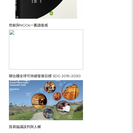
世銀與NGOs一書讀後感
聯合國全球可持續發展目標 SDG 2015~2030
貿易協議談判與人權