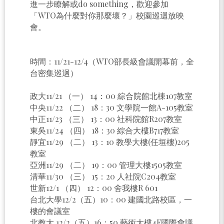
進一步瞭解或do something，歡迎參加
「WTO為什麼對你那麼壞？」校園巡迴放映
會。
時間：11/21-12/4（WTO部長級會議開幕前，全
台密集巡迴）
政大11/21 （一） 14：00 綜合院館北棟107教室
中央11/22 （二） 18：30 文學院一館A-105教室
中正11/23 （三） 13：00 社科院館R207教室
東吳11/24 （四） 18：30 綜合大樓B717教室
靜宜11/29 （二） 13：10 教學大樓(任垣樓)205
教室
亞洲11/29 （二） 19：00 管理大樓1505教室
清華11/30 （三） 15：20 人社院C204教室
世新12/1 （四） 12：00 舍我樓R 601
台北大學12/2（五）10：00 建國北路校區，一
樓的會議室
北教大 12/2（五）16：50 藝術大樓4F國際會議