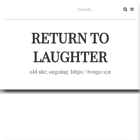
RETURN TO
LAUGHTER
old site; ongoing: https://twngo.xyz
「WTO為什麼對你那麼壞？」校
園巡迴放映會
DEVELOPMENT
11/04/2005