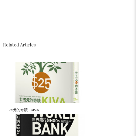
Related Articles
25元的奇蹟--KIVA