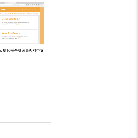
l-up 數位安全訓練員教材中文