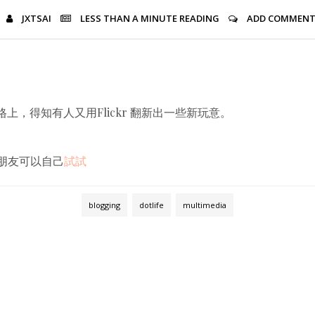
JXTSAI
LESS THAN A MINUTE
READING
ADD COMMEN
上，得知有人又用Flickr 翻新出一些新玩意。
朋友可以自己
試試
blogging
dotlife
multimedia