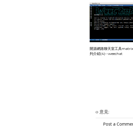
開源網路聊天室工具matrix.
列介紹(4)--weechat
0 意見:
Post a Comme