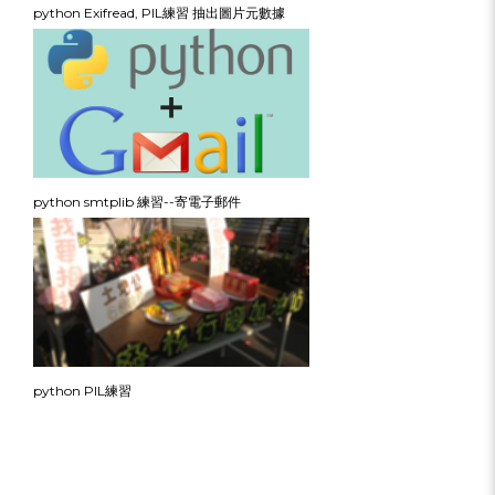
python Exifread, PIL練習 抽出圖片元數據
python smtplib 練習--寄電子郵件
python PIL練習