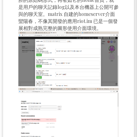
是用戶的聊天記錄log以及本台機器上公開可參
與的聊天室。matrix 自建的homeserver介面
蠻陽春，不像其開發的應用riot.im 已是一個發
展相對成熟完整的圖形使用介面環境。