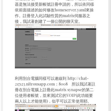
器是無法接受新帳號註冊申請的，所以依同樣
依前面描述的如何修改homeserver.yaml來操
作。註冊登入此試驗性質的matrix伺服器之
後，我試著創建了一個公開的聊天室。
利用別台電腦同樣可以連線到 http://chat-
217123.nitrousapp.com：8008 所以我試著註
冊在別台電腦上註冊此matrix synapse的第二
位使用者帳號，並來測試它的VOIP(此功能要
兩人以上才能使用)，似乎可以正常使用耶。