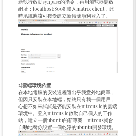
新執行啟動synpase的指令，再用瀏覧器開啟
網址：localhost:8008 載入matrix client，此
時系統應該可接受建立新帳號順利登入了。
2)雲端環境佈置
在本地電腦的安裝過程還出乎我意外地簡單，
但因只安裝在本地端，始終只有我一個用戶，
心想不如來試試是否能安裝在nitrous.io的雲端
環境中。登入nitrous.io啟動自己個人的工作
站，建立一個ubuntu的新專案，nitrous就會
自動地替你設置一個乾淨的ubuntu開發環境。