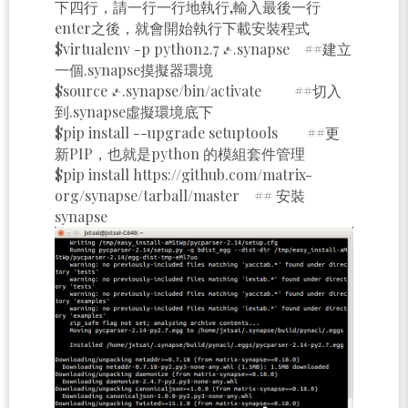
下四行，請一行一行地執行,輸入最後一行
enter之後，就會開始執行下載安裝程式
$virtualenv -p python2.7 ~/.synapse ##建立
一個.synapse摸擬器環境
$source ~/.synapse/bin/activate ##切入
到.synapse虛擬環境底下
$pip install --upgrade setuptools ##更
新PIP，也就是python 的模組套件管理
$pip install https://github.com/matrix-
org/synapse/tarball/master ## 安裝
synapse