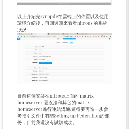
以上介紹完synapde在雲端上的佈置以及使用
環境介紹後，再回過頭來看看nitrous 的系統
狀況
目前這個安裝在nitrous上面的 matrix
homeserver 還沒法和其它的matrix
homeserver進行連結溝通,這得要再進一步參
考指引文件中有關Setting up Federation的部
份，目前我還沒有試驗成功。