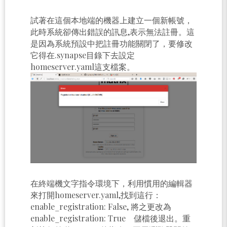
試著在這個本地端的機器上建立一個新帳號，
此時系統卻傳出錯誤的訊息,表示無法註冊。這
是因為系統預設中把註冊功能關閉了，要修改
它得在.synapse目錄下去設定
homeserver.yaml這支檔案。
在終端機文字指令環境下，利用慣用的編輯器
來打開homeserver.yaml,找到這行：
enable_registration: False, 將之更改為
enable_registration: True 儲檔後退出。重