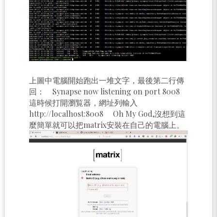
上圖中電腦開始跑出一堆文字，最後第二行傳
回： Synapse now listening on port 8008
這時候打開瀏覧器，網址列輸入
http://localhost:8008 Oh My God,沒想到這
麼簡單就可以把matrix安裝在自己的電腦上。