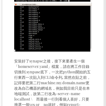
安裝好了synapse之後，接下來要產生一個
「homeserver.yaml」檔案，請在將工作目錄
切換到.synpase底下，一次把python開始的五
行東西一次貼入到CLI命令列, 當然在貼之前，
記得要把第二行machine.my.domain.name更
改為自己機器的網域名，例如我目前只是在本
地端測試，故第二行改為-server-name
localhost \ 而最後一行則看個人喜好，只要
挑選一個yes or no就好，例如report-