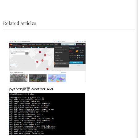
Related Articles
python練習 weather API