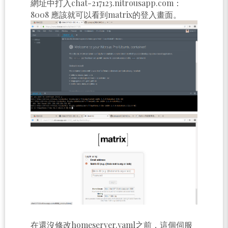
網址中打入chat-217123.nitrousapp.com：
8008 應該就可以看到matrix的登入畫面。
在還沒修改homeserver.yaml之前，這個伺服