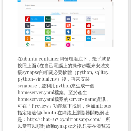
在ubuntu container開發環境底下，幾乎就是
按照上面1)在自己電腦上的操作步驟來安裝支
援synapse的相關必要軟體（python, sqlite3、
python-virtualenv）後，再來安裝
synapase，並利用python來生成一個
homeserver.yaml檔案。至於產生
homeserver.yaml檔案的server-name資訊，
可在「Preview」功能底下找到，例如nitrous
指定給這個ubuntu 在網路上瀏覧器開啟網址
是：http://chat-217123.nitrousapp.com/ 所
以當可以順利啟動synapse之後,只要在瀏覧器