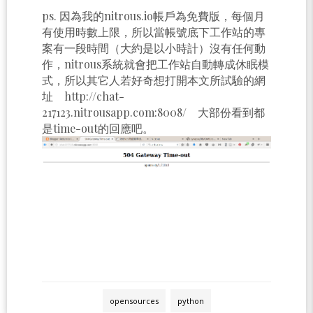
ps. 因為我的nitrous.io帳戶為免費版，每個月
有使用時數上限，所以當帳號底下工作站的專
案有一段時間（大約是以小時計）沒有任何動
作，nitrous系統就會把工作站自動轉成休眠模
式，所以其它人若好奇想打開本文所試驗的網
址 http://chat-
217123.nitrousapp.com:8008/ 大部份看到都
是time-out的回應吧。
opensources
python