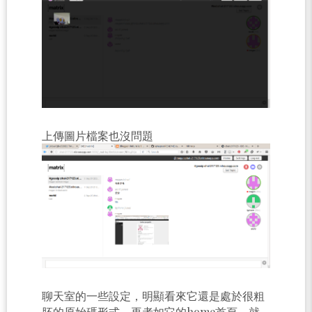
上傳圖片檔案也沒問題
聊天室的一些設定，明顯看來它還是處於很粗
胚的原始碼形式，再者如它的home首頁，就