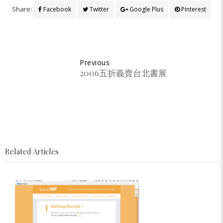
Share:
Facebook
Twitter
Google Plus
Pinterest
Previous
2006五折義賣台北書展
Related Articles