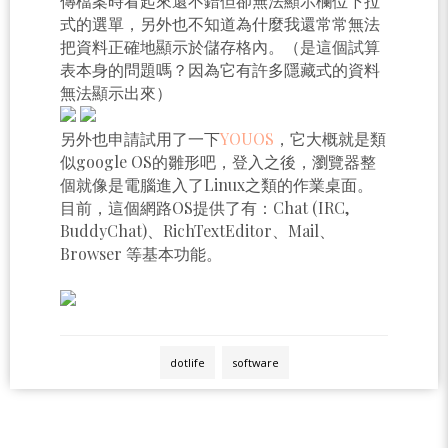
傳檔案時看起來還不錯但卻無法顯示欄位下拉
式的選單，另外也不知道為什麼我還常常無法
把資料正確地顯示於儲存格內。（是這個試算
表本身的問題嗎？因為它有許多隱藏式的資料
無法顯示出來）
另外也申請試用了一下
YOUOS
，它大概就是類
似google OS的雛形吧，登入之後，瀏覽器整
個就像是電腦進入了Linux之類的作業桌面。
目前，這個網路OS提供了有：Chat (IRC,
BuddyChat)、RichTextEditor、Mail、
Browser 等基本功能。
dotlife
software