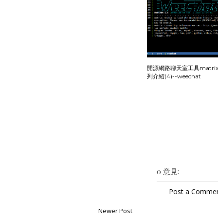
開源網路聊天室工具matrix.
列介紹(4)--weechat
0 意見:
Post a Comme
Newer Post