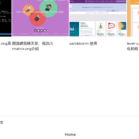
org系
開源網頁聊天室、視訊(1)
sandstorm 使用
leve
matrix.org介紹
化初稿
nt
Home