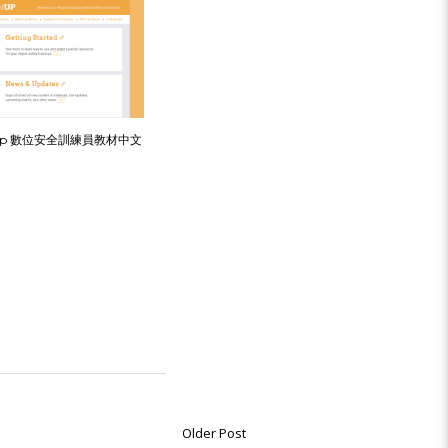
l-up 數位安全訓練員教材中文
Older Post