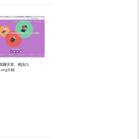
頁聊天室、視訊(1)
x.org介紹