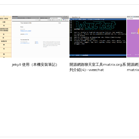
jekyll 使用（本機安裝筆記）
開源網路聊天室工具matrix.org系
開源網
列介紹(4)--weechat
matri