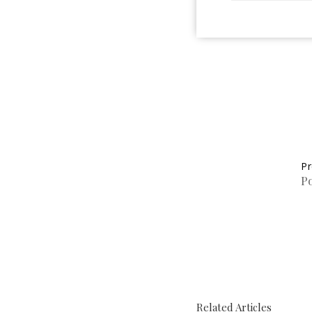
Pr
P
Related Articles