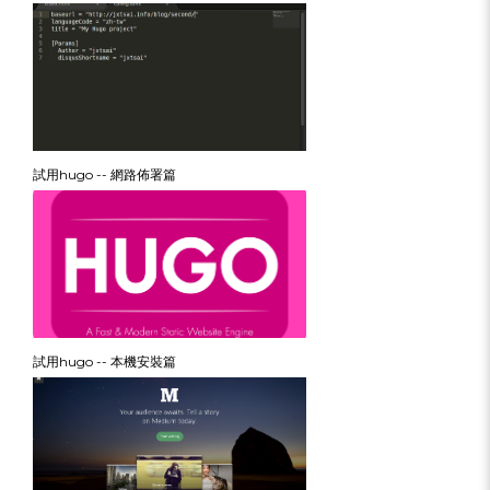
試用hugo -- 網路佈署篇
試用hugo -- 本機安裝篇