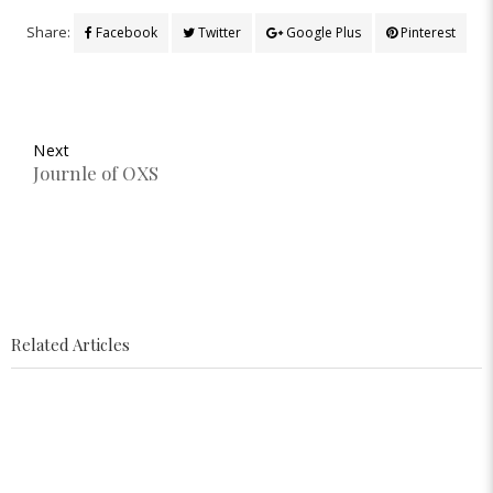
Share:
Facebook
Twitter
Google Plus
Pinterest
Next
Journle of OXS
Related Articles