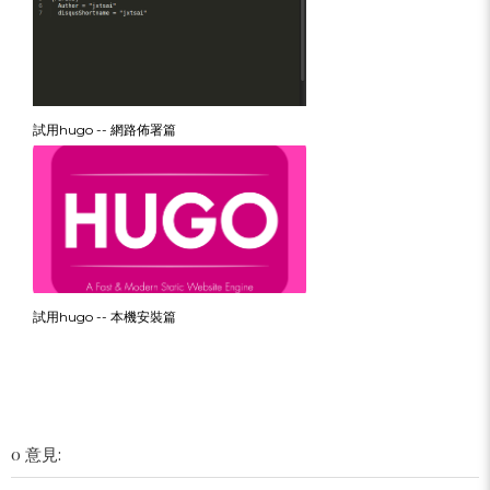
試用hugo -- 網路佈署篇
試用hugo -- 本機安裝篇
0 意見: